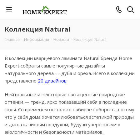
Коллекция Natural
Главная
-
Информация
-
Новости
-
Коллекция Natural
В коллекции кварцевого ламината Natural бренда Home
Expert собраны самые популярные дизайны
натурального дерева — дуба и ореха. Всего в коллекции
представлено
20 дизайнов
.
Нейтральные и некоторые насыщенные природные
оттенки — тренд, ярко показавший себя в последние
годы. Со временем он только набирает обороты, потому
что у себя дома хочется любоваться эстетикой природы
и дышать чистым воздухом, будучи уверенными в
экологичности и безопасности материалов.