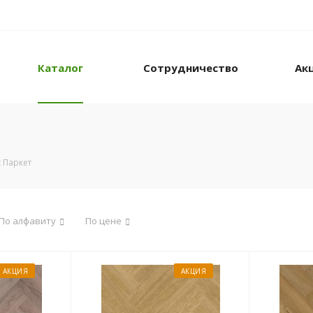
Каталог
Сотрудничество
Ак
 Паркет
По алфавиту
По цене
АКЦИЯ
АКЦИЯ