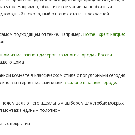
ни суток. Например, обратите внимание на необычный
днородный шоколадный оттенок станет прекрасной
 самом подходящем оттенке. Например,
Home Expert Parquet
ов.
дном из магазинов-дилеров во многих городах России
.
ашего дома.
анной комнате в классическом стиле с популярными сегодня
ожно в интернет-магазине или
в салоне в вашем городе
.
ым полом делают его идеальным выбором для любых мокрых
ля монтажа единым полотном.
ьных покрытий.