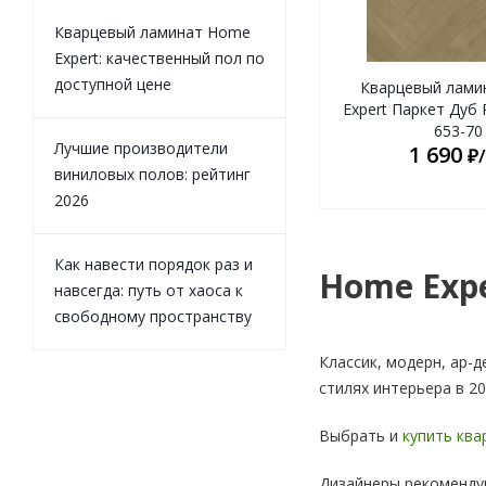
Кварцевый ламинат Home
Expert: качественный пол по
доступной цене
Кварцевый лами
Expert Паркет Дуб
653-70
Лучшие производители
1 690
₽
виниловых полов: рейтинг
2026
Как навести порядок раз и
Home Expe
навсегда: путь от хаоса к
свободному пространству
Классик, модерн, ар-
стилях интерьера в 2
Выбрать и
купить ква
Дизайнеры рекомендую