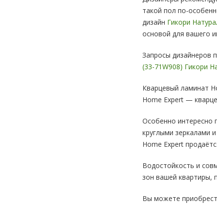
такой пол по-особенн
дизайн
Гикори Натура
основой для вашего и
Запросы дизайнеров 
(33-71W908) Гикори 
Кварцевый ламинат Ho
Home Expert — кварце
Особенно интересно п
круглыми зеркалами и
Home Expert продаётся
Водостойкость и сов
зон вашей квартиры,
Вы можете приобрести