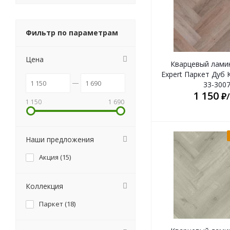
Фильтр по параметрам
Цена
Кварцевый лами
Expert Паркет Дуб
33-300
1 150
₽
1 150
1 690
Наши предложения
Акция (
15
)
Коллекция
Паркет (
18
)