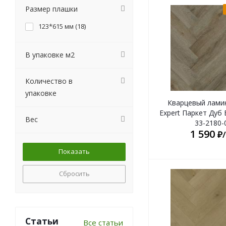
Размер плашки
123*615 мм (
18
)
В упаковке м2
Количество в
упаковке
Кварцевый лами
Expert Паркет Дуб
Вес
33-2180-
1 590
₽
Сбросить
Статьи
Все статьи