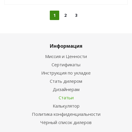
1
2
3
Информация
Миссия и Ценности
Сертификаты
Инструкция по укладке
Стать дилером
Дизайнерам
Статьи
Калькулятор
Политика конфиденциальности
Чёрный список дилеров