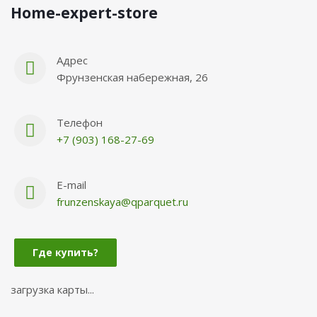
Нome-expert-store
Адрес
Фрунзенская набережная, 26
Телефон
+7 (903) 168-27-69
E-mail
frunzenskaya@qparquet.ru
Где купить?
загрузка карты...