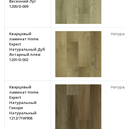
Весенний Луг
1205/0-009
Кварцевый
Натурал
ламинат Home
Expert
Натуральный Дуб
Янтарный пляж
1201/0-002
Кварцевый
Натурал
ламинат Home
Expert
Натуральный
Гикори
Натуральный
1212/71W908