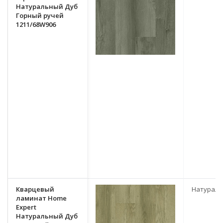
Натуральный Дуб
Горный ручей
1211/68W906
Кварцевый
Натурал
ламинат Home
Expert
Натуральный Дуб