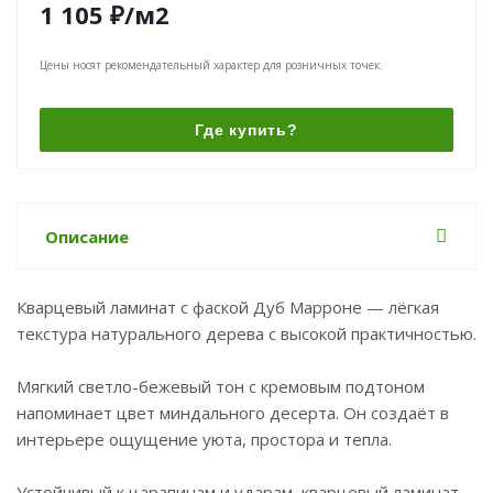
1 105
₽
/м2
Цены носят рекомендательный характер для розничных точек.
Где купить?
Описание
Кварцевый ламинат с фаской Дуб Марроне — лёгкая
текстура натурального дерева с высокой практичностью.
Мягкий светло-бежевый тон с кремовым подтоном
напоминает цвет миндального десерта. Он создаёт в
интерьере ощущение уюта, простора и тепла.
Устойчивый к царапинам и ударам, кварцевый ламинат