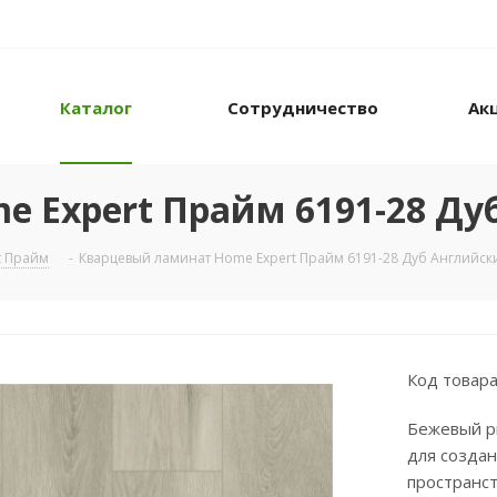
Каталог
Сотрудничество
Ак
 Expert Прайм 6191-28 Ду
t Прайм
-
Кварцевый ламинат Home Expert Прайм 6191-28 Дуб Английск
Код товара
Бежевый р
для создан
пространст