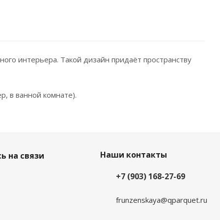
ного интерьера. Такой дизайн придаёт пространству
, в ванной комнате).
Наши контакты
ь на связи
+7 (903) 168-27-69
frunzenskaya@qparquet.ru