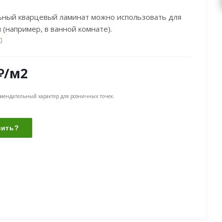
ьный кварцевый ламинат можно использовать для
н (например, в ванной комнате).
₽
/м2
омендательный характер для розничных точек.
пить?