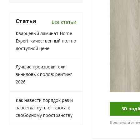
Статьи
Все статьи
Кварцевый ламинат Home
Expert: качественный пол по
доступной цене
Лучшие производители
виниловых полов: рейтинг
2026
Как навести порядок раз и
навсегда: путь от хаоса к
3D под
свободному пространству
В реальности оттен