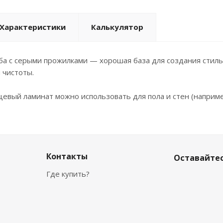
Характеристики
Калькулятор
а с серыми прожилками — хорошая база для создания стиль
 чистоты.
евый ламинат можно использовать для пола и стен (например
Контакты
Оставайтес
Где купить?