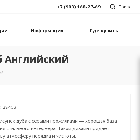
+7 (903) 168-27-69
Поиск
ции
Информация
Где купить
б Английский
ий
: 28453
исунок дуба с серыми прожилками — хорошая база
ия стильного интерьера. Такой дизайн придаёт
ву атмосферу порядка и чистоты.