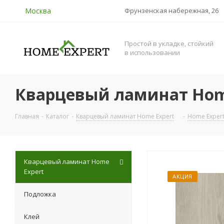
Москва
Фрунзенская набережная, 26
Простой в укладке, стойкий
в использовании
Кварцевый ламинат Home
Главная
-
Каталог
-
Кварцевый ламинат Home Expert
-
Home Exper
Кварцевый ламинат Home
Expert
АКЦИЯ
Подложка
Клей