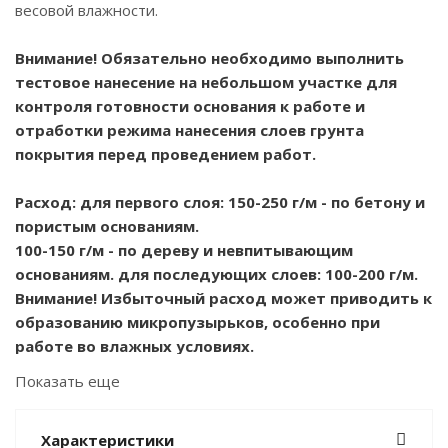
весовой влажности.
Внимание! Обязательно необходимо выполнить
тестовое нанесение на небольшом участке для
контроля готовности основания к работе и
отработки режима нанесения слоев грунта
покрытия перед проведением работ.
Расход: для первого слоя: 150-250 г/м - по бетону и
пористым основаниям.
100-150 г/м - по дереву и невпитывающим
основаниям. для последующих слоев: 100-200 г/м.
Внимание! Избыточный расход может приводить к
образованию микропузырьков, особенно при
работе во влажных условиях.
Показать еще
МЕРЫ ПРЕДОСТОРОЖНОСТИ:
При работе с материалом избегать вдыхания паров,
Характеристики
попадания в глаза и на кожу. При попадании в глаза