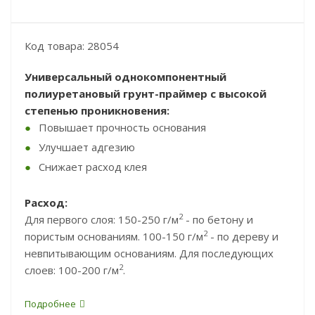
Код товара: 28054
Универсальный однокомпонентный
полиуретановый грунт-праймер с высокой
степенью проникновения:
Повышает прочность основания
Улучшает адгезию
Снижает расход клея
Расход:
2
Для первого слоя: 150-250 г/м
- по бетону и
2
пористым основаниям. 100-150 г/м
- по дереву и
невпитывающим основаниям. Для последующих
2
слоев: 100-200 г/м
.
Подробнее