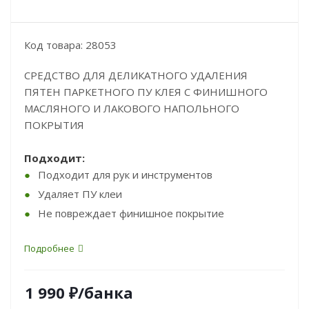
Код товара: 28053
СРЕДСТВО ДЛЯ ДЕЛИКАТНОГО УДАЛЕНИЯ
ПЯТЕН ПАРКЕТНОГО ПУ КЛЕЯ С ФИНИШНОГО
МАСЛЯНОГО И ЛАКОВОГО НАПОЛЬНОГО
ПОКРЫТИЯ
Подходит:
Подходит для рук и инструментов
Удаляет ПУ клеи
Не повреждает финишное покрытие
Подробнее
1 990
₽
/банка